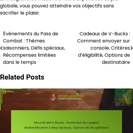
globale, vous pouvez atteindre vos objectifs sans
sacrifier le plaisir.
Événements du Pass de
Cadeaux de V-Bucks :
Post
Combat : Thèmes
Comment envoyer sur
navigation
saisonniers, Défis spéciaux,
console, Critères
Récompenses limitées
d’éligibilité, Options de
dans le temps
destinataire
Related Posts