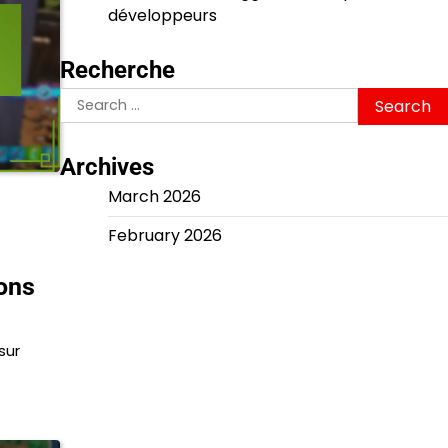
développeurs
Recherche
Search
for:
Archives
March 2026
February 2026
ions
sur