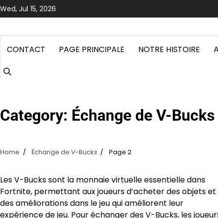
Skip
Wed, Jul 15, 2026
to
content
CONTACT
PAGE PRINCIPALE
NOTRE HISTOIRE
Category:
Échange de V-Bucks
Home
Échange de V-Bucks
Page 2
Les V-Bucks sont la monnaie virtuelle essentielle dans
Fortnite, permettant aux joueurs d’acheter des objets et
des améliorations dans le jeu qui améliorent leur
expérience de jeu. Pour échanger des V-Bucks, les joueur